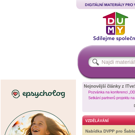
Nejnovější články z ITve
Pozvánka na konferenci „O
Setkání partnerů projektu n
VZDĚLÁVÁNÍ
Nabídka DVPP pro Šabl