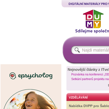
Nejnovější články z ITve
Pozvánka na konferenci „O
Setkání partnerů projektu n
VZDĚLÁVÁNÍ
Nabídka DVPP pro Šabl