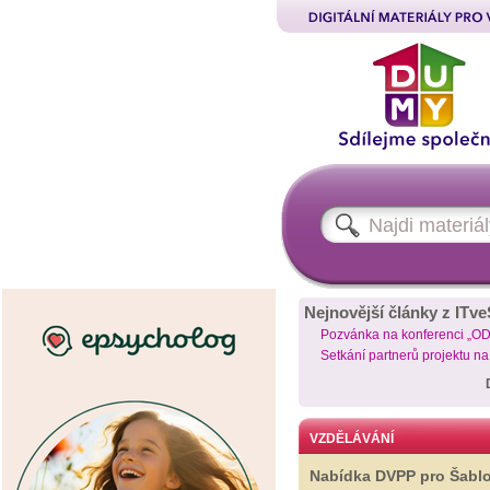
Nejnovější články z ITve
Pozvánka na konferenci „O
Setkání partnerů projektu n
VZDĚLÁVÁNÍ
Nabídka DVPP pro Šabl