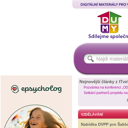
Nejnovější články z ITve
Pozvánka na konferenci „O
Setkání partnerů projektu n
VZDĚLÁVÁNÍ
Nabídka DVPP pro Šabl