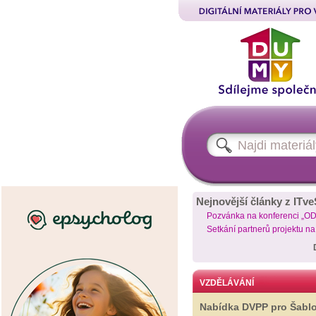
Nejnovější články z ITve
Pozvánka na konferenci „O
Setkání partnerů projektu n
VZDĚLÁVÁNÍ
Nabídka DVPP pro Šabl