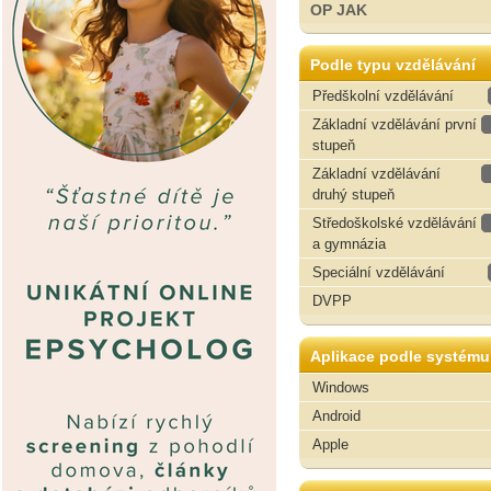
OP JAK
Podle typu vzdělávání
Předškolní vzdělávání
Základní vzdělávání první
stupeň
Základní vzdělávání
druhý stupeň
Středoškolské vzdělávání
a gymnázia
Speciální vzdělávání
DVPP
Aplikace podle systému
Windows
Android
Apple