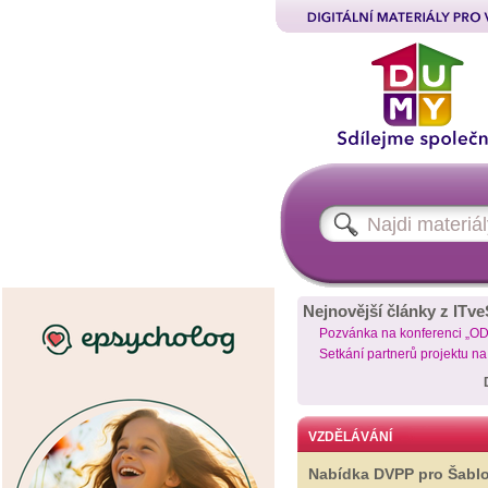
Nejnovější články z ITve
Pozvánka na konferenci „O
Setkání partnerů projektu n
VZDĚLÁVÁNÍ
Nabídka DVPP pro Šabl