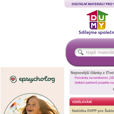
Nejnovější články z ITve
Pozvánka na konferenci „O
Setkání partnerů projektu n
VZDĚLÁVÁNÍ
Nabídka DVPP pro Šabl