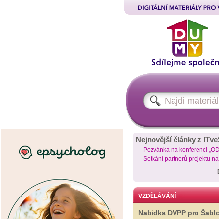
Nejnovější články z ITve
Pozvánka na konferenci „O
Setkání partnerů projektu n
VZDĚLÁVÁNÍ
Nabídka DVPP pro Šabl