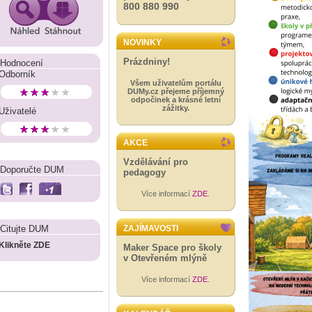
800 880 990
NOVINKY
Prázdniny!
Hodnocení
Odborník
Všem uživatelům portálu
DUMy.cz přejeme příjemný
odpočinek a krásné letní
zážitky.
Uživatelé
AKCE
Vzdělávání pro
Doporučte DUM
pedagogy
Více informací
ZDE
.
Citujte DUM
ZAJÍMAVOSTI
Klikněte ZDE
Maker Space pro školy
v Otevřeném mlýně
Více informací
ZDE
.