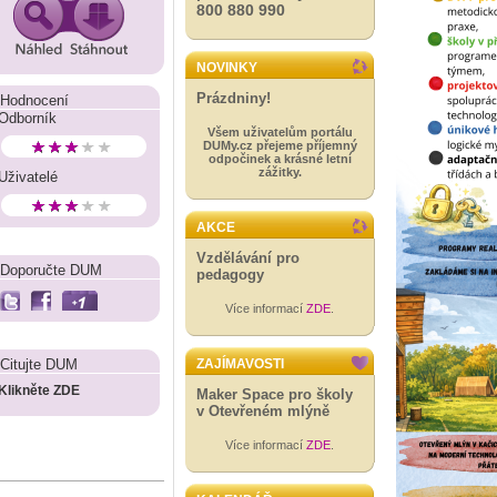
800 880 990
NOVINKY
Prázdniny!
Hodnocení
Odborník
Všem uživatelům portálu
DUMy.cz přejeme příjemný
odpočinek a krásné letní
zážitky.
Uživatelé
AKCE
Vzdělávání pro
Doporučte DUM
pedagogy
Více informací
ZDE
.
Citujte DUM
ZAJÍMAVOSTI
Klikněte ZDE
Maker Space pro školy
v Otevřeném mlýně
Více informací
ZDE
.