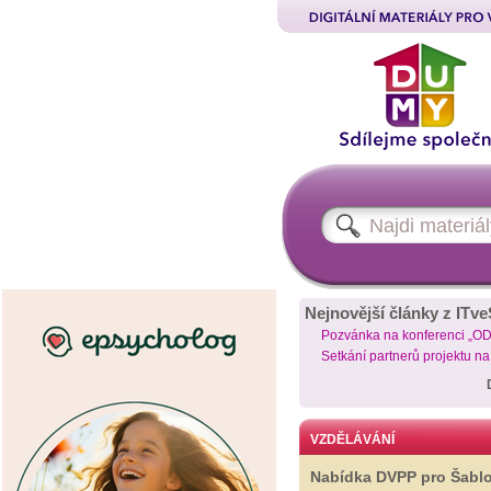
Nejnovější články z ITve
Pozvánka na konferenci „O
Setkání partnerů projektu n
VZDĚLÁVÁNÍ
Nabídka DVPP pro Šabl