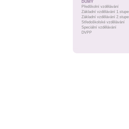
DUMY
Předškolní vzdělávání
Základní vzdělávání 1.stupe
Základní vzdělávání 2.stupe
Středoškolské vzdělávání
Speciální vzdělávání
DVPP