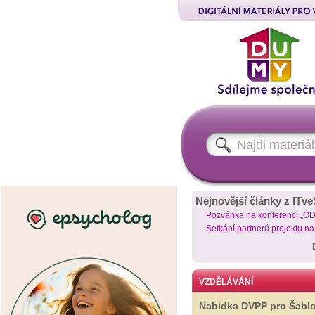
Nejnovější články z ITve
Pozvánka na konferenci „O
Setkání partnerů projektu n
VZDĚLÁVÁNÍ
Nabídka DVPP pro Šabl