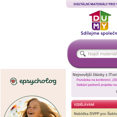
Nejnovější články z ITve
Pozvánka na konferenci „O
Setkání partnerů projektu n
VZDĚLÁVÁNÍ
Nabídka DVPP pro Šabl