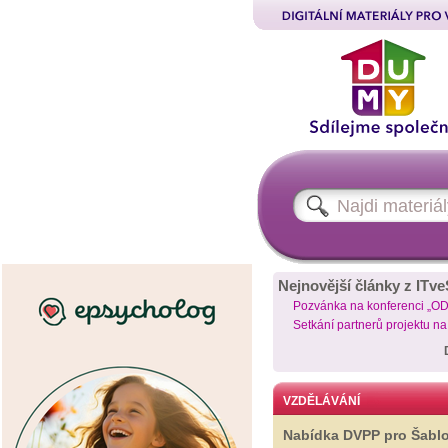
Nejnovější články z ITve
Pozvánka na konferenci „O
Setkání partnerů projektu n
VZDĚLÁVÁNÍ
Nabídka DVPP pro Šabl