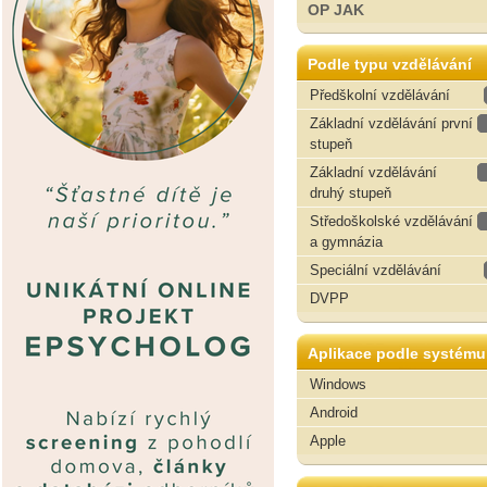
OP JAK
Podle typu vzdělávání
Předškolní vzdělávání
Základní vzdělávání první
stupeň
Základní vzdělávání
druhý stupeň
Středoškolské vzdělávání
a gymnázia
Speciální vzdělávání
DVPP
Aplikace podle systému
Windows
Android
Apple