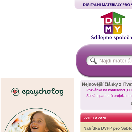
Nejnovější články z ITve
Pozvánka na konferenci „O
Setkání partnerů projektu n
VZDĚLÁVÁNÍ
Nabídka DVPP pro Šabl