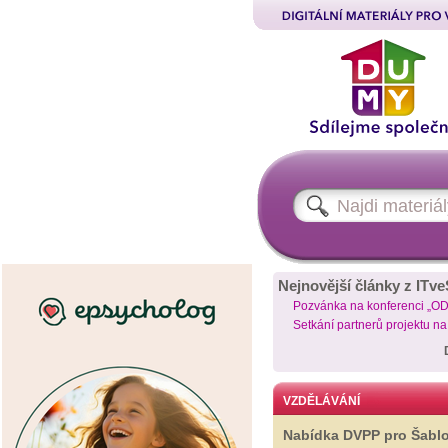
Nejnovější články z ITve
Pozvánka na konferenci „O
Setkání partnerů projektu n
VZDĚLÁVÁNÍ
Nabídka DVPP pro Šabl