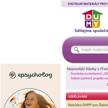
Nejnovější články z ITve
Pozvánka na konferenci „O
Setkání partnerů projektu n
VZDĚLÁVÁNÍ
Nabídka DVPP pro Šabl