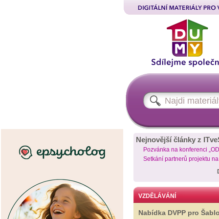
Nejnovější články z ITve
Pozvánka na konferenci „O
Setkání partnerů projektu n
VZDĚLÁVÁNÍ
Nabídka DVPP pro Šabl