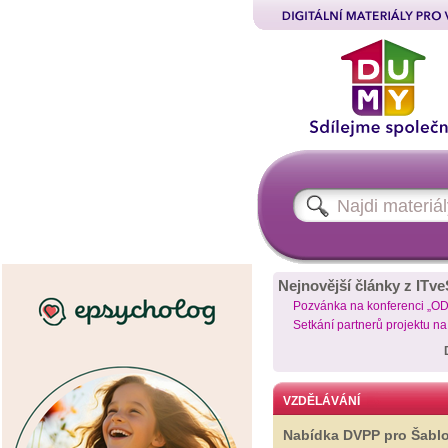
Nejnovější články z ITve
Pozvánka na konferenci „O
Setkání partnerů projektu n
VZDĚLÁVÁNÍ
Nabídka DVPP pro Šabl