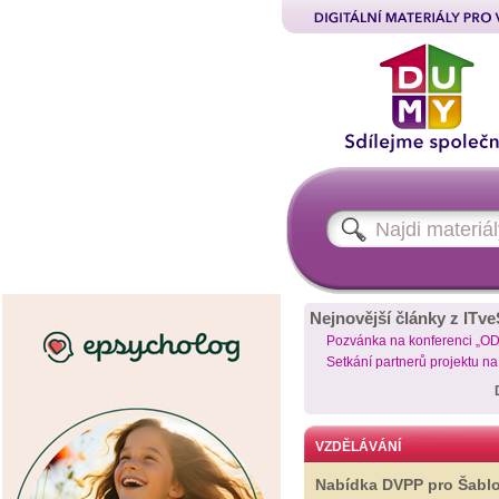
Nejnovější články z ITve
Pozvánka na konferenci „O
Setkání partnerů projektu n
VZDĚLÁVÁNÍ
Nabídka DVPP pro Šabl