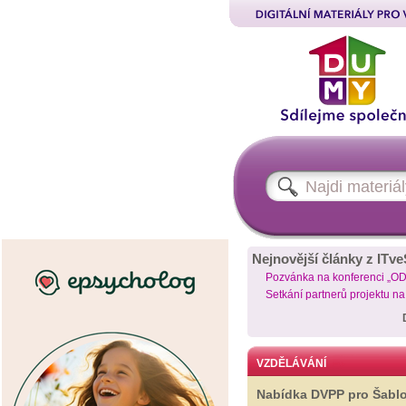
Nejnovější články z ITve
Pozvánka na konferenci „O
Setkání partnerů projektu n
VZDĚLÁVÁNÍ
Nabídka DVPP pro Šabl