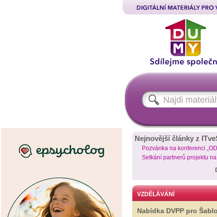
Nejnovější články z ITve
Pozvánka na konferenci „O
Setkání partnerů projektu n
VZDĚLÁVÁNÍ
Nabídka DVPP pro Šabl