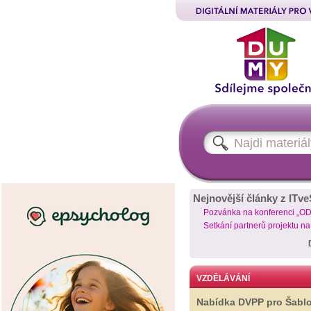
Nejnovější články z ITve
Pozvánka na konferenci „O
Setkání partnerů projektu n
VZDĚLÁVÁNÍ
Nabídka DVPP pro Šabl