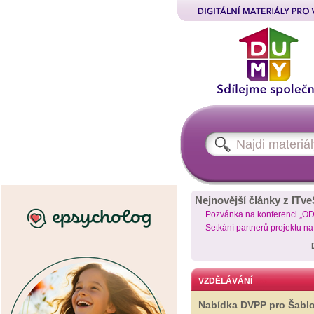
Nejnovější články z ITve
Pozvánka na konferenci „O
Setkání partnerů projektu n
VZDĚLÁVÁNÍ
Nabídka DVPP pro Šabl