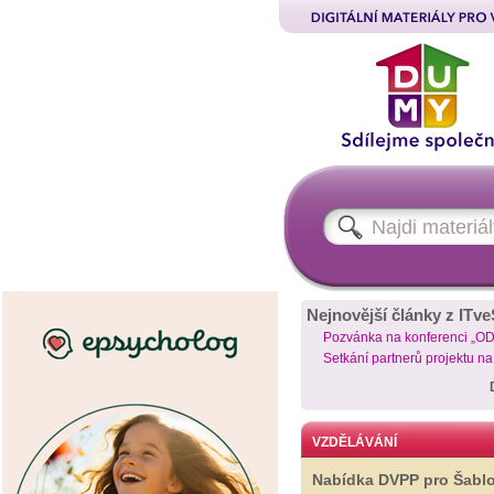
Nejnovější články z ITve
Pozvánka na konferenci „O
Setkání partnerů projektu n
VZDĚLÁVÁNÍ
Nabídka DVPP pro Šabl