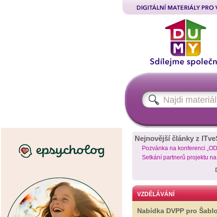
Nejnovější články z ITve
Pozvánka na konferenci „O
Setkání partnerů projektu n
VZDĚLÁVÁNÍ
Nabídka DVPP pro Šabl