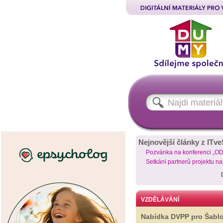
Nejnovější články z ITve
Pozvánka na konferenci „O
Setkání partnerů projektu n
VZDĚLÁVÁNÍ
Nabídka DVPP pro Šabl