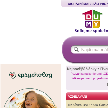
Nejnovější články z ITve
Pozvánka na konferenci „O
Setkání partnerů projektu n
VZDĚLÁVÁNÍ
Nabídka DVPP pro Šabl