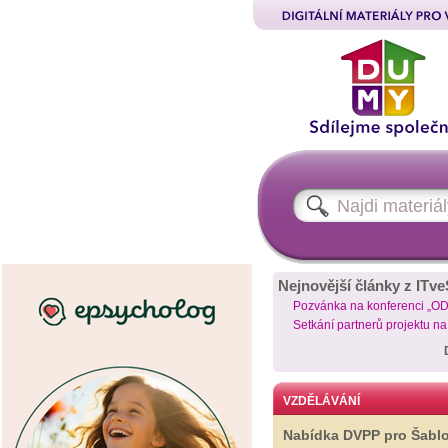
Nejnovější články z ITve
Pozvánka na konferenci „O
Setkání partnerů projektu n
VZDĚLÁVÁNÍ
Nabídka DVPP pro Šabl