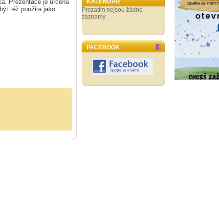
ka. Prezentace je určena
KALENDÁŘ
být též použita jako
Prozatím nejsou žádné
záznamy
FACEBOOK