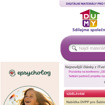
Nejnovější články z ITve
Pozvánka na konferenci „O
Setkání partnerů projektu n
VZDĚLÁVÁNÍ
Nabídka DVPP pro Šabl