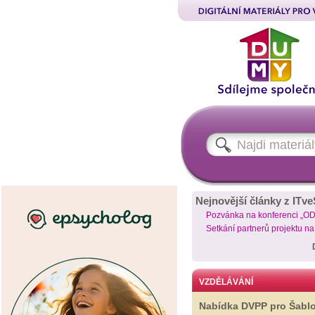
Nejnovější články z ITve
Pozvánka na konferenci „O
Setkání partnerů projektu n
VZDĚLÁVÁNÍ
Nabídka DVPP pro Šabl