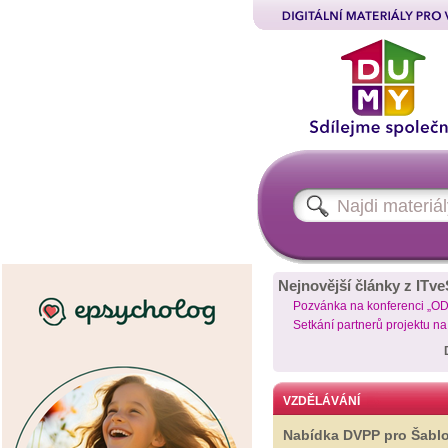
Nejnovější články z ITve
Pozvánka na konferenci „O
Setkání partnerů projektu n
VZDĚLÁVÁNÍ
Nabídka DVPP pro Šabl