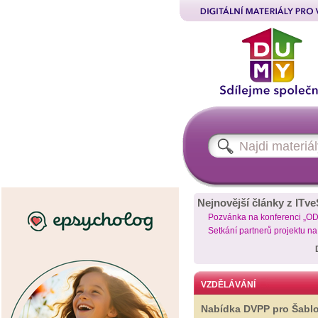
Nejnovější články z ITve
Pozvánka na konferenci „O
Setkání partnerů projektu n
VZDĚLÁVÁNÍ
Nabídka DVPP pro Šabl