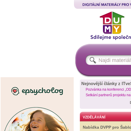
Nejnovější články z ITve
Pozvánka na konferenci „O
Setkání partnerů projektu n
VZDĚLÁVÁNÍ
Nabídka DVPP pro Šabl