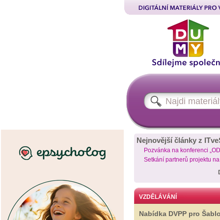
Nejnovější články z ITve
Pozvánka na konferenci „O
Setkání partnerů projektu n
VZDĚLÁVÁNÍ
Nabídka DVPP pro Šabl