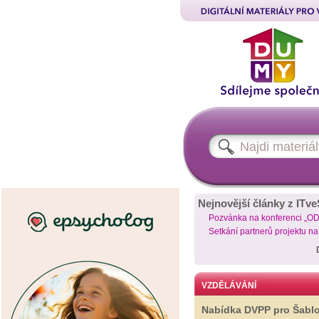
Nejnovější články z ITve
Pozvánka na konferenci „O
Setkání partnerů projektu n
VZDĚLÁVÁNÍ
Nabídka DVPP pro Šabl