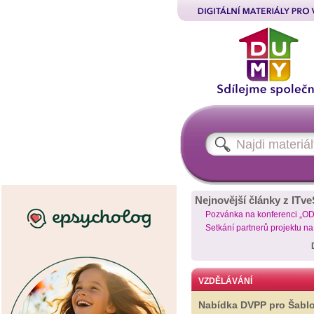
Nejnovější články z ITve
Pozvánka na konferenci „O
Setkání partnerů projektu n
VZDĚLÁVÁNÍ
Nabídka DVPP pro Šabl