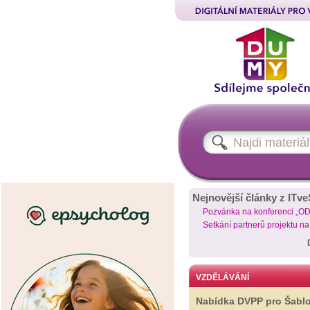
Nejnovější články z ITve
Pozvánka na konferenci „O
Setkání partnerů projektu n
VZDĚLÁVÁNÍ
Nabídka DVPP pro Šabl