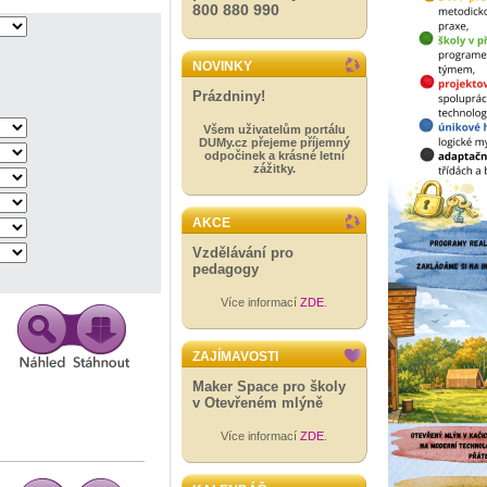
800 880 990
NOVINKY
Prázdniny!
Všem uživatelům portálu
DUMy.cz přejeme příjemný
odpočinek a krásné letní
zážitky.
AKCE
Vzdělávání pro
pedagogy
Více informací
ZDE
.
ZAJÍMAVOSTI
Maker Space pro školy
v Otevřeném mlýně
Více informací
ZDE
.