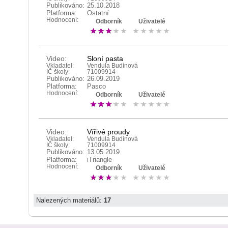
Publikováno:
25.10.2018
Platforma:
Ostatní
Hodnocení:
Odborník
Uživatelé
Video:
Sloní pasta
Vkladatel:
Vendula Budínová
IČ školy:
71009914
Publikováno:
26.09.2019
Platforma:
Pasco
Hodnocení:
Odborník
Uživatelé
Video:
Vířivé proudy
Vkladatel:
Vendula Budínová
IČ školy:
71009914
Publikováno:
13.05.2019
Platforma:
iTriangle
Hodnocení:
Odborník
Uživatelé
Nalezených materiálů:
17