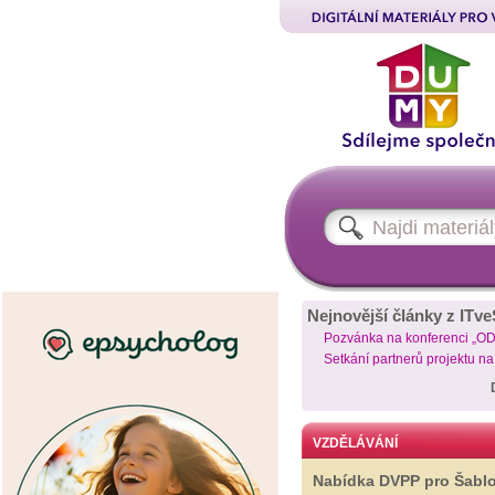
Nejnovější články z ITve
Pozvánka na konferenci „O
Setkání partnerů projektu n
VZDĚLÁVÁNÍ
Nabídka DVPP pro Šabl