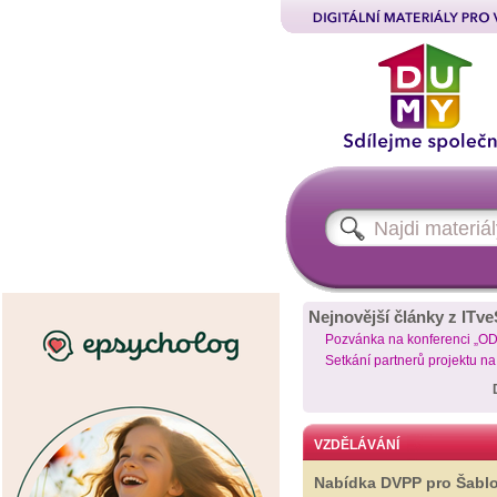
Nejnovější články z ITve
Pozvánka na konferenci „O
Setkání partnerů projektu n
VZDĚLÁVÁNÍ
Nabídka DVPP pro Šabl