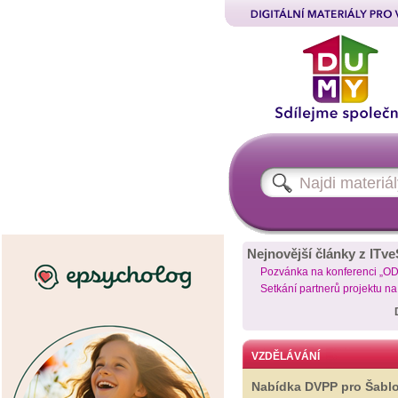
Nejnovější články z ITve
Pozvánka na konferenci „O
Setkání partnerů projektu n
VZDĚLÁVÁNÍ
Nabídka DVPP pro Šabl