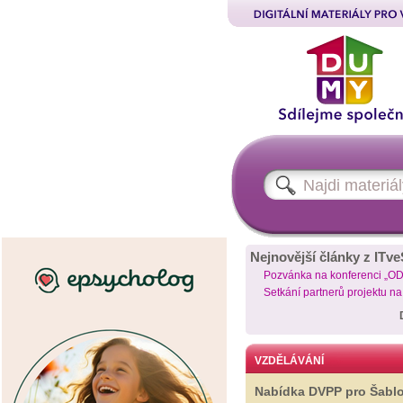
Nejnovější články z ITve
Pozvánka na konferenci „O
Setkání partnerů projektu n
VZDĚLÁVÁNÍ
Nabídka DVPP pro Šabl