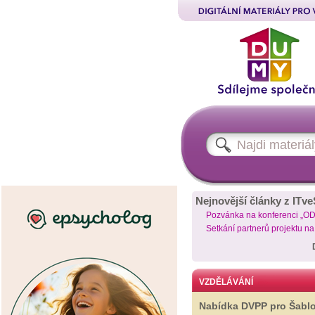
Nejnovější články z ITve
Pozvánka na konferenci „O
Setkání partnerů projektu n
VZDĚLÁVÁNÍ
Nabídka DVPP pro Šabl