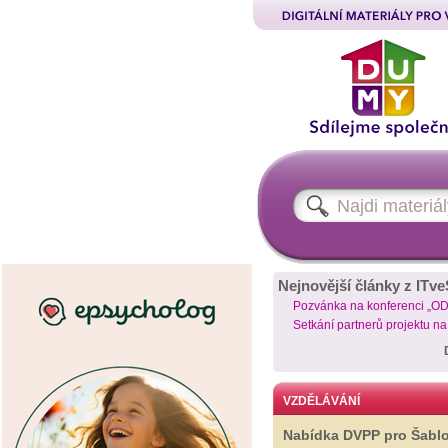
Nejnovější články z ITve
Pozvánka na konferenci „O
Setkání partnerů projektu n
VZDĚLÁVÁNÍ
Nabídka DVPP pro Šabl