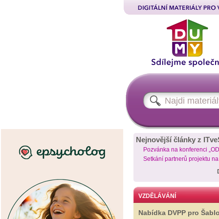
Nejnovější články z ITve
Pozvánka na konferenci „O
Setkání partnerů projektu n
VZDĚLÁVÁNÍ
Nabídka DVPP pro Šabl