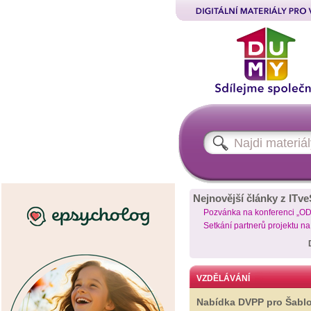
Nejnovější články z ITve
Pozvánka na konferenci „O
Setkání partnerů projektu n
VZDĚLÁVÁNÍ
Nabídka DVPP pro Šabl