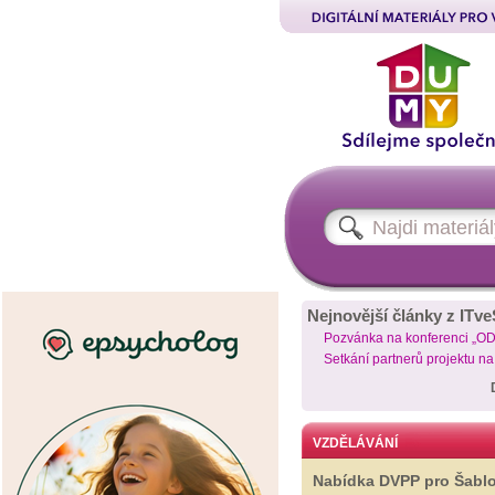
Nejnovější články z ITve
Pozvánka na konferenci „O
Setkání partnerů projektu n
VZDĚLÁVÁNÍ
Nabídka DVPP pro Šabl