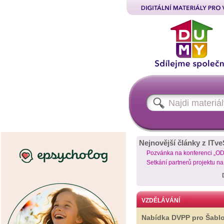
Nejnovější články z ITve
Pozvánka na konferenci „O
Setkání partnerů projektu n
VZDĚLÁVÁNÍ
Nabídka DVPP pro Šabl