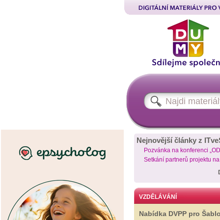
Nejnovější články z ITve
Pozvánka na konferenci „O
Setkání partnerů projektu n
VZDĚLÁVÁNÍ
Nabídka DVPP pro Šabl