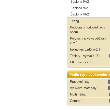
Šablona IV/2
Šablona V/2
Šablona VI/2
Triangl
Podpora přírodovědných
oborů
Polytechnické vzdělávání
v MŠ
Inkluzivní vzdělávání
Tablety - výzva č. 51
CKP výzva č.10
Podle typu výukového z
Pracovní listy
Výukové materiály
Multimédia
Ostatní