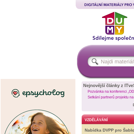
Nejnovější články z ITve
Pozvánka na konferenci „O
Setkání partnerů projektu n
VZDĚLÁVÁNÍ
Nabídka DVPP pro Šabl