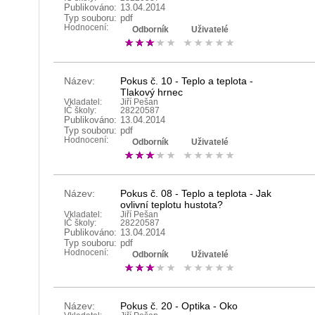
Publikováno:
13.04.2014
Typ souboru:
pdf
Hodnocení:
Odborník
Uživatelé
Název:
Pokus č. 10 - Teplo a teplota -
Tlakový hrnec
Vkladatel:
Jiří Pešan
IČ školy:
28220587
Publikováno:
13.04.2014
Typ souboru:
pdf
Hodnocení:
Odborník
Uživatelé
Název:
Pokus č. 08 - Teplo a teplota - Jak
ovlivní teplotu hustota?
Vkladatel:
Jiří Pešan
IČ školy:
28220587
Publikováno:
13.04.2014
Typ souboru:
pdf
Hodnocení:
Odborník
Uživatelé
Název:
Pokus č. 20 - Optika - Oko