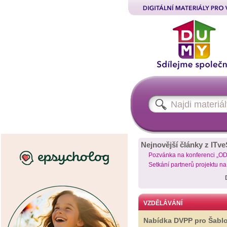
Nejnovější články z ITve
Pozvánka na konferenci „O
Setkání partnerů projektu n
VZDĚLÁVÁNÍ
Nabídka DVPP pro Šabl