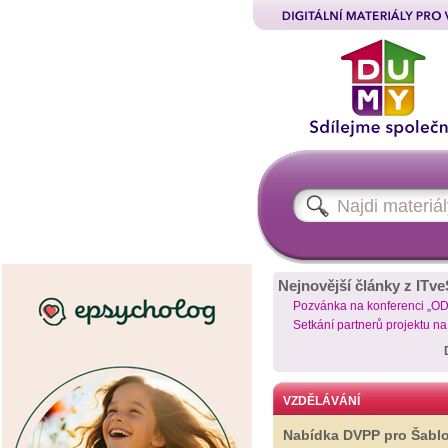
Nejnovější články z ITve
Pozvánka na konferenci „O
Setkání partnerů projektu n
VZDĚLÁVÁNÍ
Nabídka DVPP pro Šabl